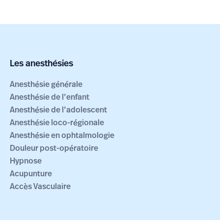
En savoir plus
November 14, 2024
Les anesthésies
Anesthésie générale
Anesthésie de l’enfant
Anesthésie de l’adolescent
Anesthésie loco-régionale
Anesthésie en ophtalmologie
Douleur post-opératoire
Hypnose
Acupunture
Accès Vasculaire