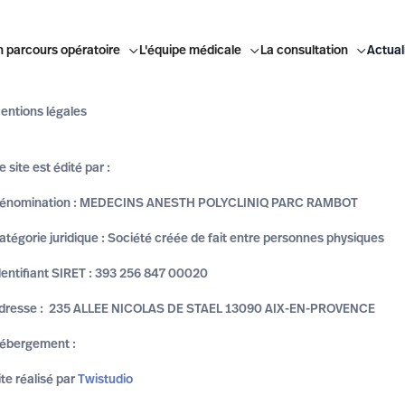
 parcours opératoire

L'équipe médicale

La consultation

Actual
entions légales
e site est édité par :
énomination : MEDECINS ANESTH POLYCLINIQ PARC RAMBOT
atégorie juridique : Société créée de fait entre personnes physiques
dentifiant SIRET : 393 256 847 00020
dresse : 235 ALLEE NICOLAS DE STAEL 13090 AIX-EN-PROVENCE
ébergement :
ite réalisé par
Twistudio