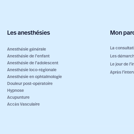
Les anesthésies
Mon parc
La consultat
Anesthésie générale
Anesthésie de l’enfant
Les démarch
Anesthésie de l’adolescent
Le jour de l’
Anesthésie loco-régionale
Après l’inter
Anesthésie en ophtalmologie
Douleur post-opératoire
Hypnose
Acupunture
Accès Vasculaire