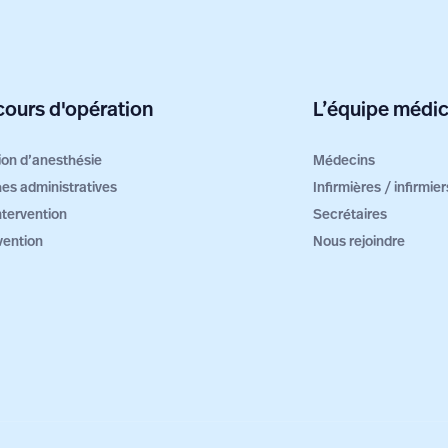
ours d'opération
L’équipe médic
ion d’anesthésie
Médecins
es administratives
Infirmières / infirmi
intervention
Secrétaires
vention
Nous rejoindre