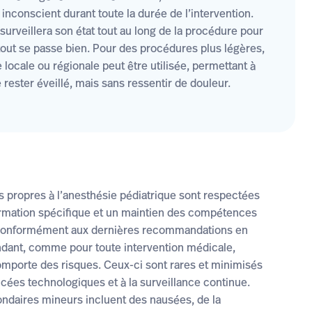
nconscient durant toute la durée de l’intervention.
surveillera
son état tout au long de la procédure pour
tout se passe bien. Pour des procédures plus légères,
locale ou régionale peut être utilisée, permettant à
 rester éveillé, mais sans ressentir de douleur.
és propres à l’anesthésie pédiatrique sont respectées
rmation spécifique et un maintien des compétences
 conformément aux dernières recommandations en
dant, comme pour toute intervention médicale,
omporte des risques. Ceux-ci sont rares et minimisés
cées technologiques et à la surveillance continue.
ondaires mineurs incluent des nausées, de la