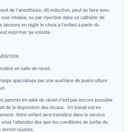
nt de l’anesthésie, dit induction, peut se faire avec
voie inhalée, ou par injection dans un cathéter de
 laissons en règle le choix à l’enfant à partir du
eut exprimer sa volonté.
RVENTION
ansféré en salle de réveil.
harge spécialisée par une auxiliaire de puériculture
ue.
s parents en salle de réveil n’est pas encore possible
ait de la disposition des locaux. Un travail est en
rvenir. Votre enfant sera transféré dans le service
 vous l’attendez dès que les conditions de sortie du
e seront réunies.