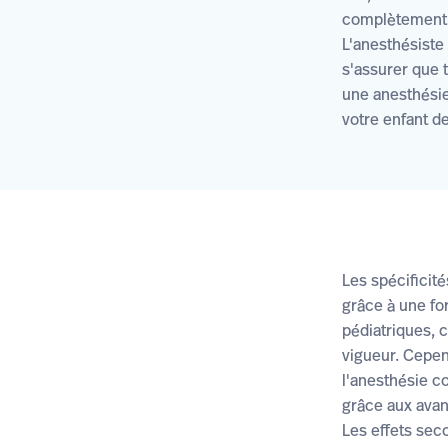
complètement i
L'anesthésiste 
s'assurer que 
une anesthésie 
votre enfant de
Les spécificit
grâce à une fo
pédiatriques,
vigueur. Cepen
l'anesthésie c
grâce aux avan
Les effets sec