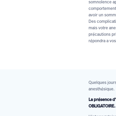
somnolence apr
comportement 
avoir un somme
Des complicati
mais votre ane
précautions pri
répondra a vos
Quelques jours 
anesthésique.
La présence d’
OBLIGATOIRE.