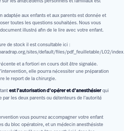
e sur les antécédents personnels et familiaux est
n adaptée aux enfants et aux parents est donnée et
oser toutes les questions souhaitées. Nous vous
ocument illustré afin de le lire avec votre enfant.
re de stock il est consultable ici :
aradrap.org/sites/default/files/pdf_feuilletable/L02/index.ht
écente et a fortiori en cours doit être signalée.
’intervention, elle pourra nécessiter une préparation
re le report de la chirurgie.
rtant
est l’autorisation d’opérer et d’anesthésier
qui
e par les deux parents ou détenteurs de l’autorité
ntervention vous pourrez accompagner votre enfant
es du bloc opératoire, et un médecin anesthésiste