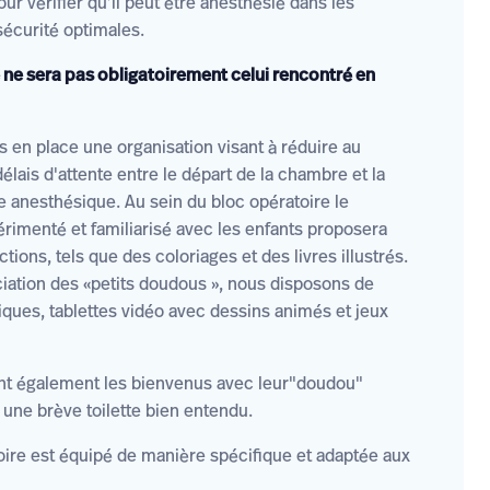
ur vérifier qu’il peut être anesthésié dans les
sécurité optimales.
 ne sera pas obligatoirement celui rencontré en
 en place une organisation visant à réduire au
lais d'attente entre le départ de la chambre et la
e anesthésique. Au sein du bloc opératoire le
rimenté et familiarisé avec les enfants proposera
ctions, tels que des coloriages et des livres illustrés.
ciation des «petits doudous », nous disposons de
riques, tablettes vidéo avec dessins animés et jeux
nt également les bienvenus avec leur"doudou"
 une brève toilette bien entendu.
oire est équipé de manière spécifique et adaptée aux