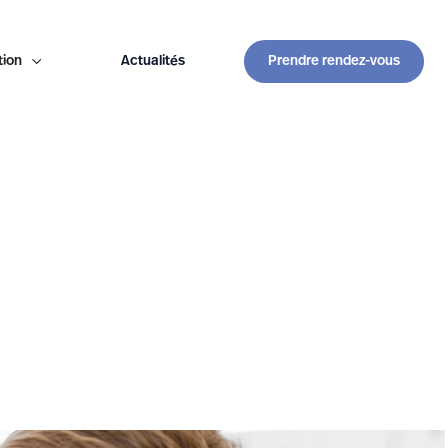
tion

Actualités
Prendre rendez-vous