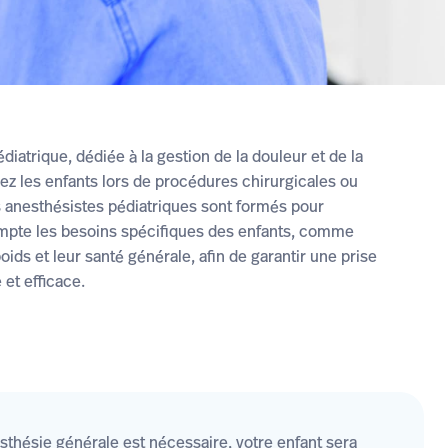
diatrique, dédiée à la gestion de la douleur et de la
z les enfants lors de procédures chirurgicales ou
 anesthésistes pédiatriques sont formés pour
mpte les besoins spécifiques des enfants, comme
poids et leur santé générale, afin de garantir une prise
 et efficace.
esthésie générale est nécessaire, votre enfant sera