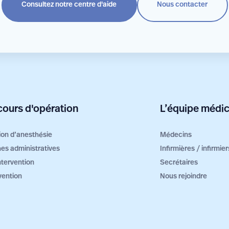
Consultez notre centre d'aide
Nous contacter
ours d'opération
L’équipe médic
ion d’anesthésie
Médecins
es administratives
Infirmières / infirmi
intervention
Secrétaires
vention
Nous rejoindre