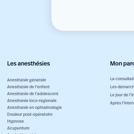
Les anesthésies
Mon parc
La consultat
Anesthésie générale
Anesthésie de l’enfant
Les démarch
Anesthésie de l’adolescent
Le jour de l’
Anesthésie loco-régionale
Après l’inter
Anesthésie en ophtalmologie
Douleur post-opératoire
Hypnose
Acupunture