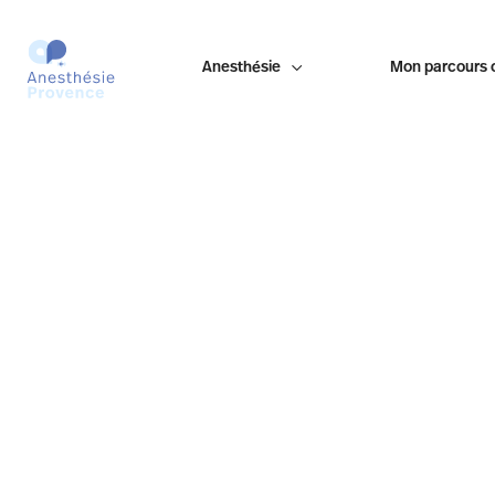
Anesthésie

Mon parcours 