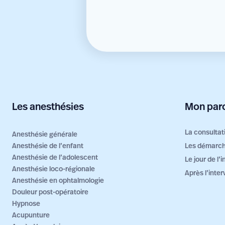
Les anesthésies
Mon parc
La consultat
Anesthésie générale
Anesthésie de l’enfant
Les démarch
Anesthésie de l’adolescent
Le jour de l’
Anesthésie loco-régionale
Après l’inter
Anesthésie en ophtalmologie
Douleur post-opératoire
Hypnose
Acupunture