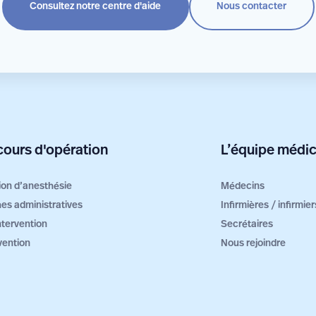
Consultez notre centre d'aide
Nous contacter
ours d'opération
L’équipe médic
ion d’anesthésie
Médecins
es administratives
Infirmières / infirmi
intervention
Secrétaires
vention
Nous rejoindre