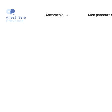
Anesthésie

Mon parcours 