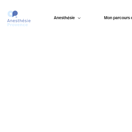
Anesthésie

Mon parcours 