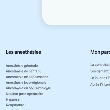
Les anesthésies
Mon parc
La consultat
Anesthésie générale
Anesthésie de l’enfant
Les démarch
Anesthésie de l’adolescent
Le jour de l’
Anesthésie loco-régionale
Après l’inter
Anesthésie en ophtalmologie
Douleur post-opératoire
Hypnose
Acupunture