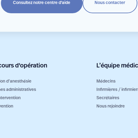
Consultez notre centre d'aide
Nous contacter
ours d'opération
L’équipe médic
ion d’anesthésie
Médecins
es administratives
Infirmières / infirmi
intervention
Secrétaires
vention
Nous rejoindre