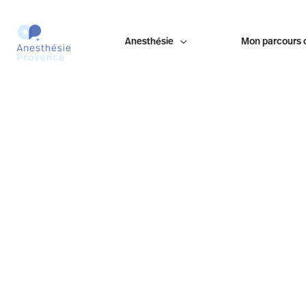
Anesthésie

Mon parcours 