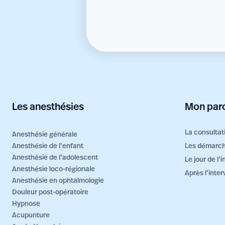
Les anesthésies
Mon parc
La consultat
Anesthésie générale
Anesthésie de l’enfant
Les démarch
Anesthésie de l’adolescent
Le jour de l’
Anesthésie loco-régionale
Après l’inter
Anesthésie en ophtalmologie
Douleur post-opératoire
Hypnose
Acupunture