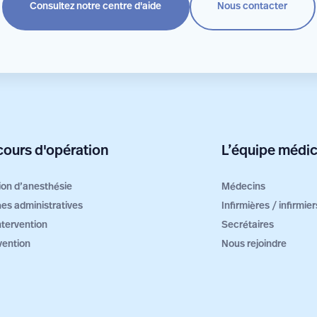
Consultez notre centre d'aide
Nous contacter
ours d'opération
L’équipe médic
ion d’anesthésie
Médecins
es administratives
Infirmières / infirmi
intervention
Secrétaires
vention
Nous rejoindre